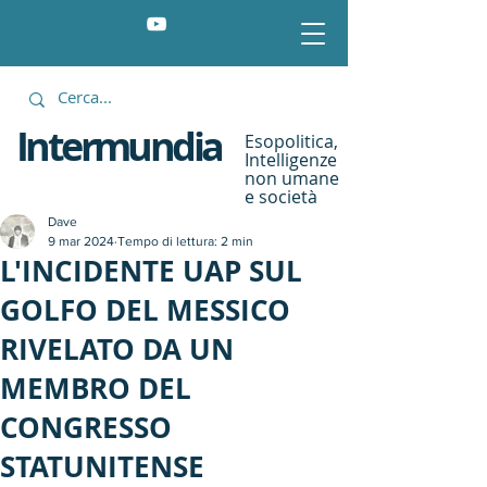
Intermundia
Esopolitica,
Intelligenze
non umane
e società
Dave
9 mar 2024
Tempo di lettura: 2 min
L'INCIDENTE UAP SUL
GOLFO DEL MESSICO
RIVELATO DA UN
MEMBRO DEL
CONGRESSO
STATUNITENSE