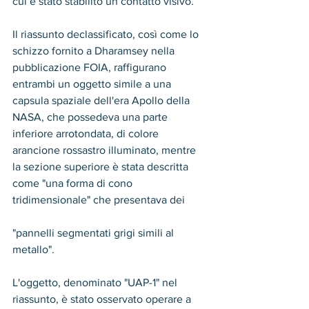
cui è stato stabilito un contatto visivo.
Il riassunto declassificato, così come lo 
schizzo fornito a Dharamsey nella 
pubblicazione FOIA, raffigurano 
entrambi un oggetto simile a una 
capsula spaziale dell'era Apollo della 
NASA, che possedeva una parte 
inferiore arrotondata, di colore 
arancione rossastro illuminato, mentre 
la sezione superiore è stata descritta 
come "una forma di cono 
tridimensionale" che presentava dei 
"pannelli segmentati grigi simili al 
metallo".
L'oggetto, denominato "UAP-1" nel 
riassunto, è stato osservato operare a 