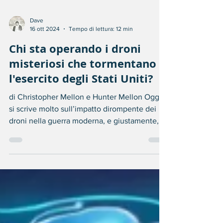
Dave
16 ott 2024
Tempo di lettura: 12 min
Chi sta operando i droni
misteriosi che tormentano
l'esercito degli Stati Uniti?
di Christopher Mellon e Hunter Mellon Oggi
si scrive molto sull’impatto dirompente dei
droni nella guerra moderna, e giustamente,
poiché...