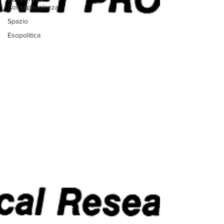
Consapevolezza
Spazio
Esopolitica