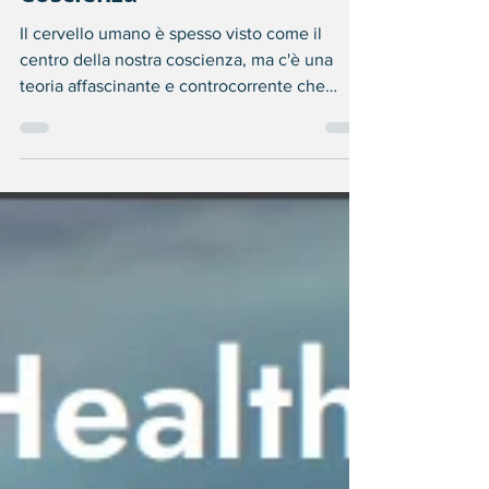
Il Cervello come Filtro:
Esplorando la Teoria della
Coscienza
Il cervello umano è spesso visto come il
centro della nostra coscienza, ma c'è una
teoria affascinante e controcorrente che
suggerisce...