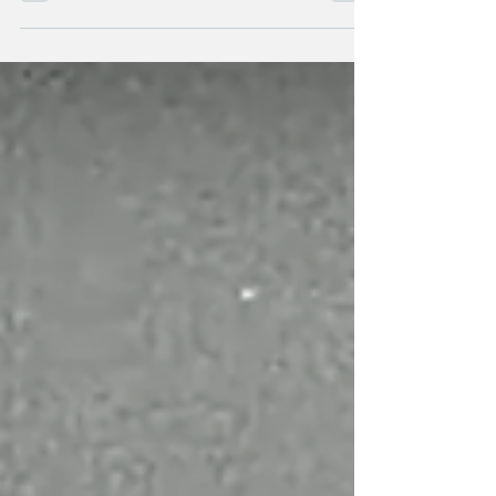
avuto...