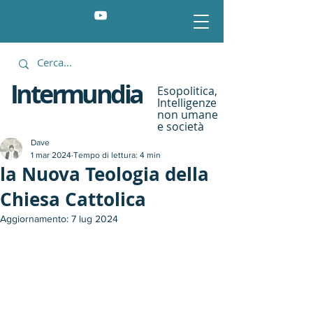
Intermundia
Esopolitica,
Intelligenze
non umane
e società
Dave
1 mar 2024
Tempo di lettura: 4 min
la Nuova Teologia della
Chiesa Cattolica
Aggiornamento:
7 lug 2024