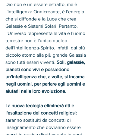
Dio non è un essere astratto, ma è 
l'Intelligenza Onnicreante, è l'energia 
che si diffonde e la Luce che crea 
Galassie e Sistemi Solari. Pertanto, 
l'Universo rappresenta la vita e l'uomo 
terrestre non è l'unico nucleo 
dell'Intelligenza-Spirito. Infatti, dal più 
piccolo atomo alla più grande Galassia 
sono tutti esseri viventi.
 Soli, galassie, 
pianeti sono vivi e possiedono 
un'Intelligenza che, a volte, si incarna 
negli uomini, per parlare agli uomini e 
aiutarli nella loro evoluzione.
La nuova teologia eliminerà riti e 
l'esaltazione dei concetti religiosi:
saranno sostituiti da concetti di 
insegnamento che dovranno essere 
messi in pratica direttamente in ogni 