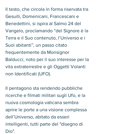
Il testo, che circola in forma riservata tra 
Gesuiti, Domenicani, Francescani e 
Benedettini, si ispira al Salmo 24 del 
Vangelo, proclamando “del Signore è la 
Terra e il Suo contenuto, l’Universo e i 
Suoi abitanti”, un passo citato 
frequentemente da Monsignor 
Balducci, noto per il suo interesse per la 
vita extraterrestre e gli Oggetti Volanti 
non Identificati (UFO). 
Il pentagono sta rendendo pubbliche 
ricerche e filmati militari sugli Ufo, e la 
nuova cosmologia vaticana sembra 
aprire le porte a una visione complessa 
dell’Universo, abitato da esseri 
intelligenti, tutti parte del "disegno di 
Dio".