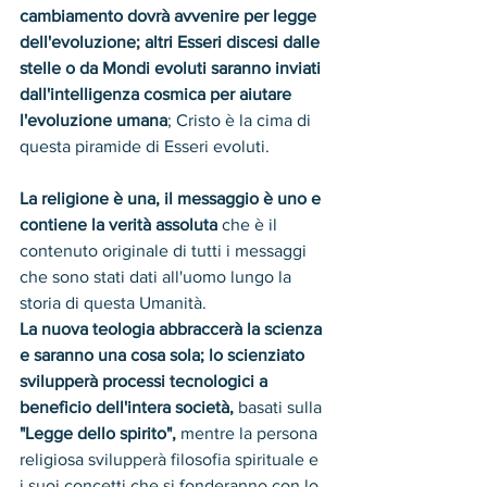
cambiamento dovrà avvenire per legge 
dell'evoluzione; altri Esseri discesi dalle 
stelle o da Mondi evoluti saranno inviati 
dall'intelligenza cosmica per aiutare 
l'evoluzione umana
; Cristo è la cima di 
questa piramide di Esseri evoluti.
La religione è una, il messaggio è uno e 
contiene la verità assoluta
 che è il 
contenuto originale di tutti i messaggi 
che sono stati dati all'uomo lungo la 
storia di questa Umanità.
La nuova teologia abbraccerà la scienza 
e saranno una cosa sola; lo scienziato 
svilupperà processi tecnologici a 
beneficio dell'intera società,
 basati sulla 
"Legge dello spirito",
 mentre la persona 
religiosa svilupperà filosofia spirituale e 
i suoi concetti che si fonderanno con lo 