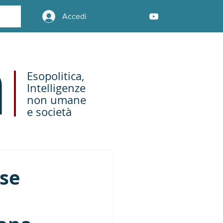
Accedi
Esopolitica,
Intelligenze
non umane
e società
ose