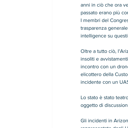
anni in ciò che ora v
passato erano più co
I membri del Congres
trasparenza generale 
intelligence su questi
Oltre a tutto ciò, l'A
insoliti e avvistament
incontro con un drone
elicottero della Custo
incidente con un UAS
Lo stato è stato teat
oggetto di discussion
Gli incidenti in Ariz