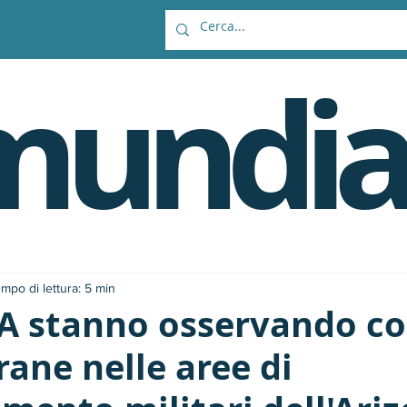
mundia
mpo di lettura: 5 min
SA stanno osservando c
rane nelle aree di