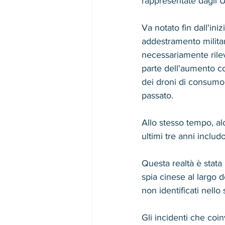
rappresentate dagli UA
Va notato fin dall'iniz
addestramento milita
necessariamente rilev
parte dell'aumento co
dei droni di consumo d
passato.
Allo stesso tempo, al
ultimi tre anni includ
Questa realtà è stat
spia cinese al largo d
non identificati nello
Gli incidenti che coin