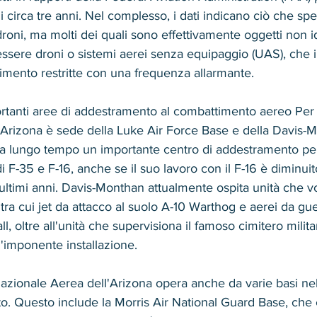
i circa tre anni. Nel complesso, i dati indicano ciò che sp
oni, ma molti dei quali sono effettivamente oggetti non iden
ssere droni o sistemi aerei senza equipaggio (UAS), che 
imento restritte con una frequenza allarmante.
ortanti aree di addestramento al combattimento aereo Per
 l'Arizona è sede della Luke Air Force Base e della Davis-
 lungo tempo un importante centro di addestramento per p
di F-35 e F-16, anche se il suo lavoro con il F-16 è diminuit
ultimi anni. Davis-Monthan attualmente ospita unità che v
 tra cui jet da attacco al suolo A-10 Warthog e aerei da gue
oltre all'unità che supervisiona il famoso cimitero militar
l'imponente installazione.
azionale Aerea dell'Arizona opera anche da varie basi nel
to. Questo include la Morris Air National Guard Base, che 