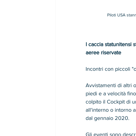
Piloti USA stan
I caccia statunitensi
aeree riservate
Incontri con piccoli "o
Avvistamenti di altri 
piedi e a velocità fi
colpito il Cockpit di 
all'interno o intorno
dal gennaio 2020.
Gli eventi sono descri