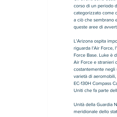
corso di un periodo d
categorizzato come dr
a ciò che sembrano e
queste aree di avvert
L'Arizona ospita imp
riguarda l'Air Force,
Force Base. Luke è da
Air Force e stranieri 
costantemente negli 
varietà di aeromobili,
EC-130H Compass Call, 
Uniti che fa parte del
Unità della Guardia N
meridionale dello sta