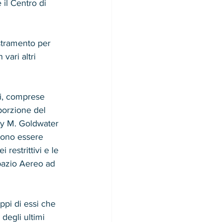
il Centro di 
stramento per 
vari altri 
vi, comprese 
porzione del 
ry M. Goldwater 
sono essere 
restrittivi e le 
pazio Aereo ad 
ppi di essi che 
degli ultimi 