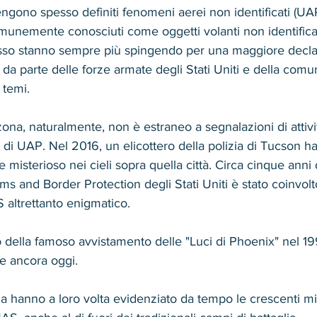
engono spesso definiti fenomeni aerei non identificati (UA
munemente conosciuti come oggetti volanti non identifica
so stanno sempre più spingendo per una maggiore declas
da parte delle forze armate degli Stati Uniti e della comun
 temi. 
rizona, naturalmente, non è estraneo a segnalazioni di attivi
i di UAP. Nel 2016, un elicottero della polizia di Tucson h
 misterioso nei cieli sopra quella città. Circa cinque anni
ms and Border Protection degli Stati Uniti è stato coinvolt
 altrettanto enigmatico.
ro della famoso avvistamento delle "Luci di Phoenix" nel 19
e ancora oggi.
ona hanno a loro volta evidenziato da tempo le crescenti m