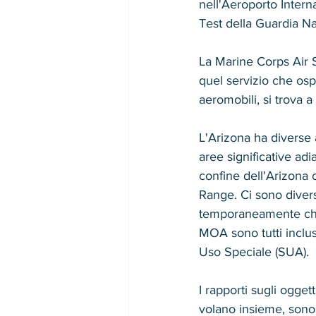
nell'Aeroporto Intern
Test della Guardia N
La Marine Corps Air 
quel servizio che ospi
aeromobili, si trova a
L'Arizona ha diverse 
aree significative ad
confine dell'Arizona 
Range. Ci sono diver
temporaneamente chiuse
MOA sono tutti inclu
Uso Speciale (SUA).
I rapporti sugli ogget
volano insieme, sono 