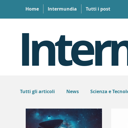
Home
Intermundia
Tutti i post
Inter
Tutti gli articoli
News
Scienza e Tecnol