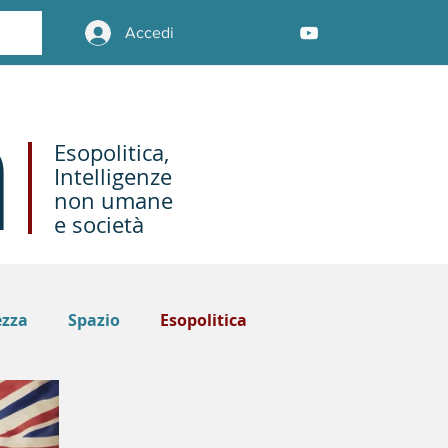
Accedi
Esopolitica,
Intelligenze
non umane
e società
ezza
Spazio
Esopolitica