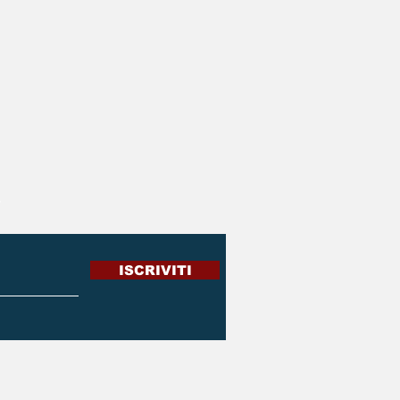
r
ISCRIVITI