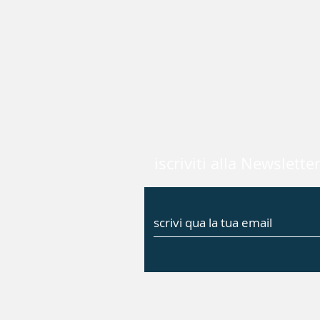
iscriviti alla Newslette